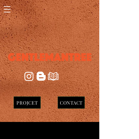
PROJCET
CONTACT
현대 롱기스트런 마라톤