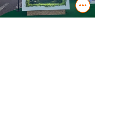
상호 : 신사와나무 / 대표 : 김경진 / 홈페이지 :
www.gentlemantree.co.kr
전화번호 :
010 - 2023 - 8633
/
010 - 9322 -