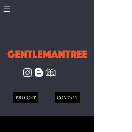
PROJCET
CONTACT
IVE : Kistch