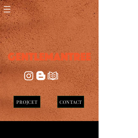
PROJCET
CONTACT
모이핀스카이