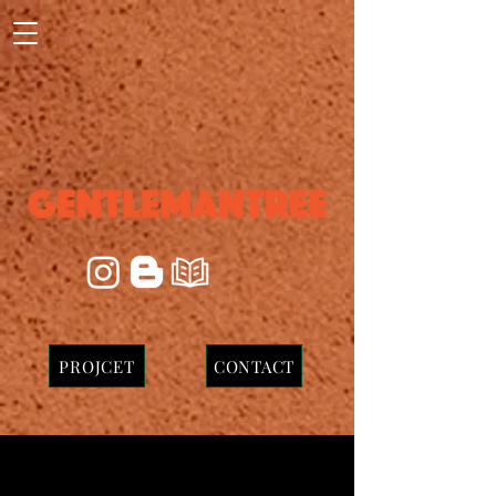
PROJCET
CONTACT
괴산 연구소